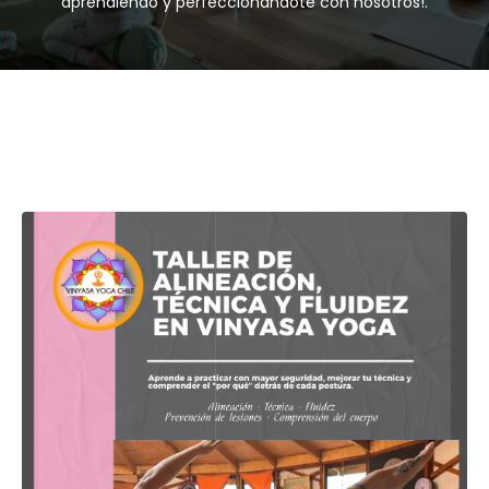
aprendiendo y perfeccionándote con nosotros!.