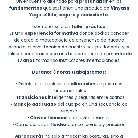
Un encuentro diseñado para
profundizar
en los
fundamentos
que sostienen una práctica de
Vinyasa
Yoga sólida, segura y consciente.
Este no es solo un
taller práctico
.
Es una
experiencia formativa
donde podrás conocer
de cerca la metodología de enseñanza de nuestra
escuela, el nivel técnico de nuestro equipo docente y la
calidad académica que nos ha caracterizado por
más de
17 años
formando instructores internacionales.
Durante 3 horas trabajaremos:
• Principios esenciales de
alineación
en posturas
fundamentales
•
Transiciones
inteligentes y seguras entre asanas
•
Manejo adecuado
del cuerpo en una secuencia de
Vinyasa
•
Claves técnicas
para evitar lesiones
• Cómo construir
fluidez
con conciencia y precisión
Aprenderás
no solo a “hacer” las posturas, sino a