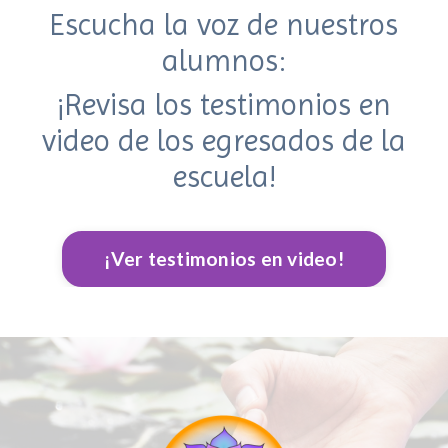
Escucha la voz de nuestros
alumnos:
¡Revisa los testimonios en
video de los egresados de la
escuela!
¡Ver testimonios en video!