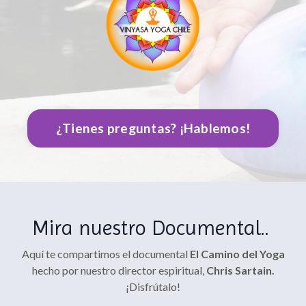
¿Tienes preguntas? ¡Hablemos!
Mira nuestro Documental..
Aquí te compartimos el documental
El
Camino del Yoga
hecho por nuestro director espiritual,
Chris Sartain.
¡Disfrútalo!