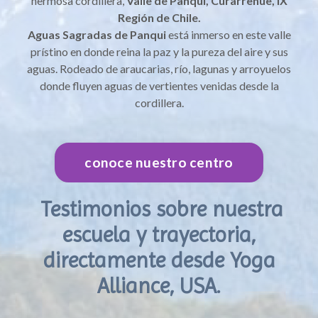
hermosa cordillera,
Valle de Panqui, Curarrehue, IX
Región de Chile.
Aguas Sagradas de Panqui
está inmerso en este valle
prístino en donde reina la paz y la pureza del aire y sus
aguas. Rodeado de araucarias, río, lagunas y arroyuelos
donde fluyen aguas de vertientes venidas desde la
cordillera.
conoce nuestro centro
Testimonios sobre nuestra
escuela y trayectoria,
directamente desde Yoga
Alliance, USA.