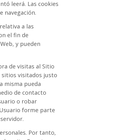
tó leerá. Las cookies
de navegación.
elativa a las
n el fin de
o Web, y pueden
a de visitas al Sitio
sitios visitados justo
sta misma pueda
medio de contacto
suario o robar
 Usuario forme parte
servidor.
ersonales. Por tanto,