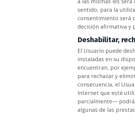
a las mismas les será 
sentido, para la utili
consentimiento será c
decisión afirmativa y 
Deshabilitar, rec
El Usuario puede desh
instaladas en su disp
encuentran, por ejempl
para rechazar y elimin
consecuencia, el Usuar
Internet que esté util
parcialmente— podrá s
algunas de las presta