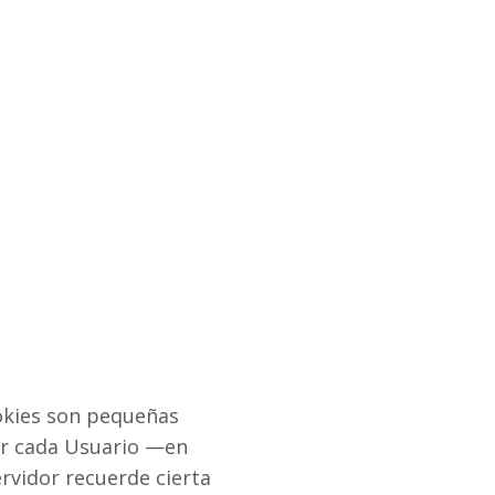
ookies son pequeñas
or cada Usuario —en
ervidor recuerde cierta