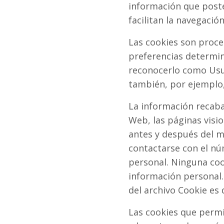
información que poste
facilitan la navegació
Las cookies son proce
preferencias determina
reconocerlo como Usua
también, por ejemplo, 
La información recabad
Web, las páginas visio
antes y después del 
contactarse con el nú
personal. Ninguna coo
información personal.
del archivo Cookie es
Las cookies que permi