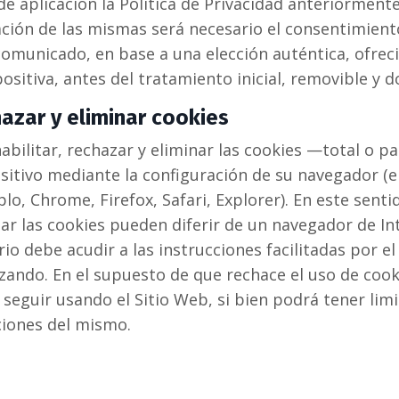
de aplicación la Política de Privacidad anteriormente
zación de las mismas será necesario el consentimient
omunicado, en base a una elección auténtica, ofre
positiva, antes del tratamiento inicial, removible y
hazar y eliminar cookies
abilitar, rechazar y eliminar las cookies —total o 
ositivo mediante la configuración de su navegador (e
o, Chrome, Firefox, Safari, Explorer). En este sent
ar las cookies pueden diferir de un navegador de Int
io debe acudir a las instrucciones facilitadas por 
izando. En el supuesto de que rechace el uso de coo
eguir usando el Sitio Web, si bien podrá tener limit
ciones del mismo.