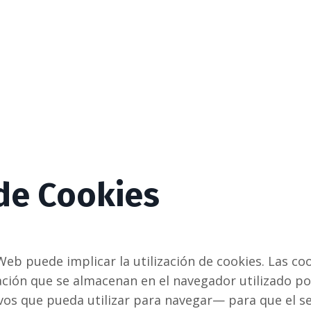
 de Cookies
 Web puede implicar la utilización de cookies. Las c
ción que se almacenan en el navegador utilizado p
ivos que pueda utilizar para navegar— para que el s