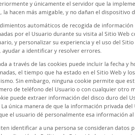
riormente y únicamente el servidor que la implemen
n, la hacen más amigable, y no dañan el dispositivo 
dimientos automáticos de recogida de información r
das por el Usuario durante su visita al Sitio Web co
rio, y personalizar su experiencia y el uso del Siti
ayudar a identificar y resolver errores.
a a través de las cookies puede incluir la fecha y hor
nadas, el tiempo que ha estado en el Sitio Web y los 
mismo. Sin embargo, ninguna cookie permite que e
mero de teléfono del Usuario o con cualquier otro 
kie puede extraer información del disco duro del U
 La única manera de que la información privada del
 que el usuario dé personalmente esa información al 
ten identificar a una persona se consideran datos p