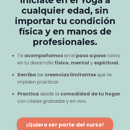
Iníciate en el Yoga a
cualquier edad, sin
importar tu condición
física y en manos de
profesionales.
Te
acompañamos
en el
paso a paso
tanto
en tu desarrollo
físico, mental
y
espiritual.
Derriba
las
creencias limitantes
que te
impiden practicar.
Practica
desde la
comodidad
de tu
hogar
con clases grabadas y en vivo.
¡Quiero ser parte del curso!