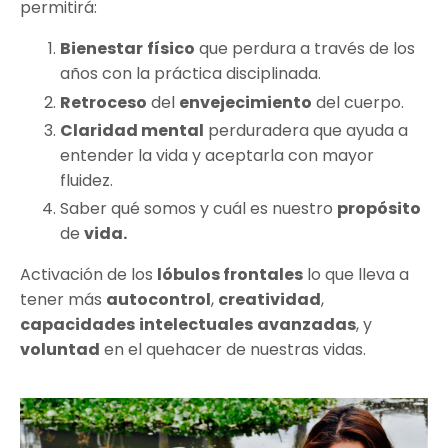
permitirá:
Bienestar
físico
que perdura a través de los
años con la práctica disciplinada.
Retroceso
del
envejecimiento
del cuerpo.
Claridad mental
perduradera que ayuda a
entender la vida y aceptarla con mayor
fluidez.
Saber qué somos y cuál es nuestro
propósito
de
vida.
Activación de los
lóbulos frontales
lo que lleva a
tener más
autocontrol
,
creatividad
,
capacidades
intelectuales
avanzadas
, y
voluntad
en el quehacer de nuestras vidas.