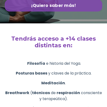
¡Quiero saber más!
Tendrás acceso a +14 clases
distintas en:
Filosofía
e historia del Yoga.
Posturas
bases
y claves de la práctica
.
Meditación
.
Breathwork
(
técnicas
de
respiración
consciente
y terapeútica).